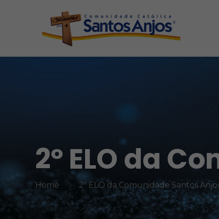
2º ELO da Co
Home
2º ELO da Comunidade Santos Anjo