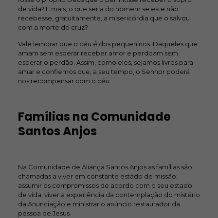
de vida? E mais, o que seria do homem se este não
recebesse, gratuitamente, a misericórdia que o salvou
com a morte de cruz?
Vale lembrar que o céu é dos pequeninos. Daqueles que
amam sem esperar receber amor e perdoam sem
esperar o perdão. Assim, como eles, sejamos livres para
amar e confiemos que, a seu tempo, o Senhor poderá
nos recompensar com o céu.
Famílias na Comunidade
Santos Anjos
Na Comunidade de Aliança Santos Anjos as famílias são
chamadas a viver em constante estado de missão;
assumir os compromissos de acordo com o seu estado
de vida; viver a experiência da contemplação do mistério
da Anunciação e ministrar o anúncio restaurador da
pessoa de Jesus.