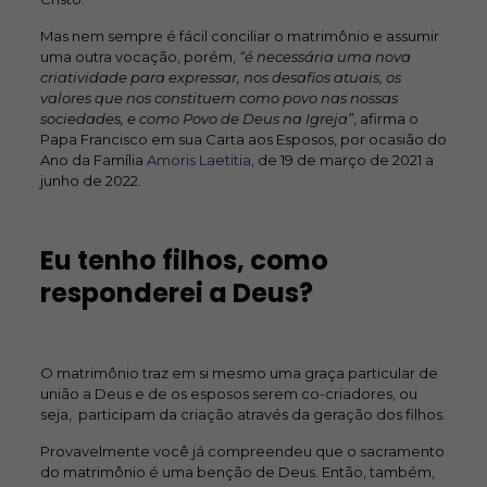
Mas nem sempre é fácil conciliar o matrimônio e assumir
uma outra vocação, porém,
“é necessária uma nova
criatividade para expressar, nos desafios atuais, os
valores que nos constituem como povo nas nossas
sociedades, e como Povo de Deus na Igreja”
, afirma o
Papa Francisco em sua Carta aos Esposos, por ocasião do
Ano da Família
Amoris Laetitia,
de 19 de março de 2021 a
junho de 2022.
Eu tenho filhos, como
responderei a Deus?
O matrimônio traz em si mesmo uma graça particular de
união a Deus e de os esposos serem co-criadores, ou
seja, participam da criação através da geração dos filhos.
Provavelmente você já compreendeu que o sacramento
do matrimônio é uma benção de Deus. Então, também,