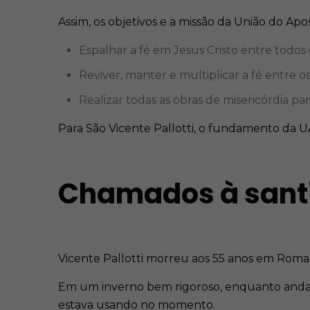
Assim, os objetivos e a missão da União do Ap
Espalhar a fé em Jesus Cristo entre todos 
Reviver, manter e multiplicar a fé entre os
Realizar todas as obras de misericórdia p
Para São Vicente Pallotti, o fundamento da U
Chamados à san
Vicente Pallotti morreu aos 55 anos em Roma,
Em um inverno bem rigoroso, enquanto andava
estava usando no momento.