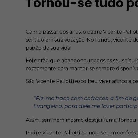
Tornou-se tudo p
Com o passar dos anos, o padre Vicente Pallo
sentido em sua vocação. No fundo, Vicente de
paixão de sua vida!
Foi então que abandonou todos os seus títul
exatamente para manter-se sempre disponível a
São Vicente Pallotti escolheu viver afinco a p
“Fiz-me fraco com os fracos, a fim de g
Evangelho, para dele me fazer participan
Assim, sem nem mesmo desejar fama, tornou-s
Padre Vicente Pallotti tornou-se um confesso