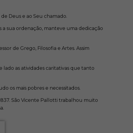
e de Deus e ao Seu chamado.
pós a sua ordenação, manteve uma dedicação
ssor de Grego, Filosofia e Artes. Assim
ado as atividades caritativas que tanto
etudo os mais pobres e necessitados.
37. São Vicente Pallotti trabalhou muito
sa.