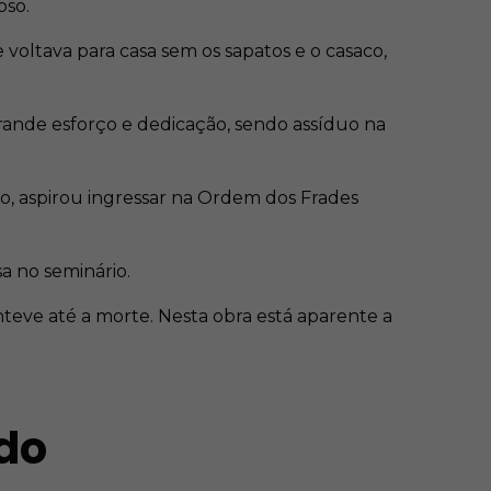
oso.
voltava para casa sem os sapatos e o casaco,
rande esforço e dedicação, sendo assíduo na
o, aspirou ingressar na Ordem dos Frades
a no seminário.
teve até a morte. Nesta obra está aparente a
ado