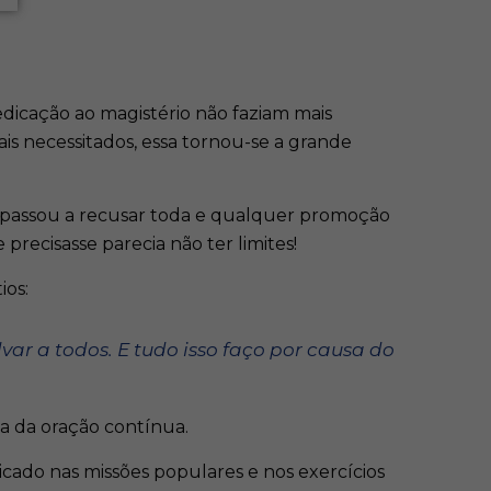
dicação ao magistério não faziam mais
is necessitados, essa tornou-se a grande
, passou a recusar toda e qualquer promoção
recisasse parecia não ter limites!
ios:
lvar a todos. E tudo isso faço por causa do
a da oração contínua.
icado nas missões populares e nos exercícios