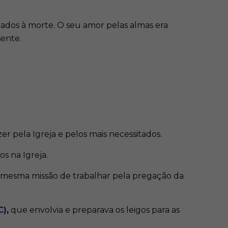
enados à morte. O seu amor pelas almas era
ente.
er pela Igreja e pelos mais necessitados.
os na Igreja.
a mesma missão de trabalhar pela pregação da
C)
,
que envolvia e preparava os leigos para as