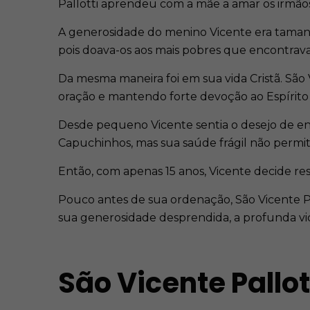
Pallotti aprendeu com a mãe a amar os irmão
A generosidade do menino Vicente era tamanha
pois doava-os aos mais pobres que encontrava
Da mesma maneira foi em sua vida Cristã. São
oração e mantendo forte devoção ao Espírito
Desde pequeno Vicente sentia o desejo de en
Capuchinhos, mas sua saúde frágil não permit
Então, com apenas 15 anos, Vicente decide r
Pouco antes de sua ordenação, São Vicente Pa
sua generosidade desprendida, a profunda vi
São Vicente Pallo