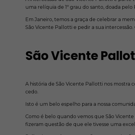
uma relíquia de 1º grau do santo, doada pelo 
Em Janeiro, temos a graça de celebrar a memór
São Vicente Pallotti e pedir a sua intercessão.
São Vicente Pallo
A história de São Vicente Pallotti nos mostra
cedo.
Isto é um belo espelho para a nossa comunida
Como é belo quando vemos que São Vicente Pal
fizeram questão de que ele tivesse uma excel