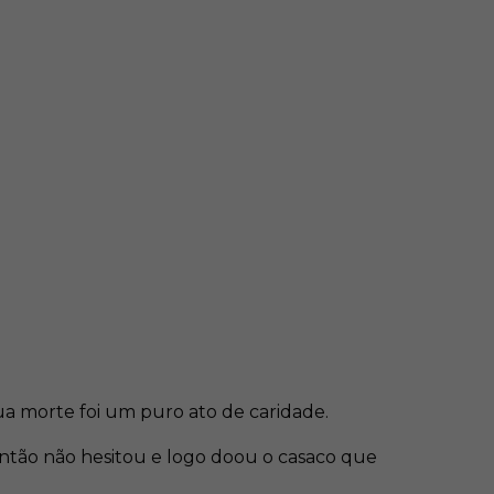
sua morte foi um puro ato de caridade.
ntão não hesitou e logo doou o casaco que