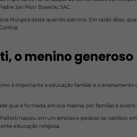
Padre Jan Piotr Stawicki, SAC.
ia litúrgica deste querido patrono. Em razão disso, que
 Confira!
tti, o menino generoso
 como é importante a educação familiar e o ensinamento 
de que é formada, em sua maioria, por famílias e joven
lotti nasceu em um simples e piedoso lar católico, em 
ente educação religiosa.