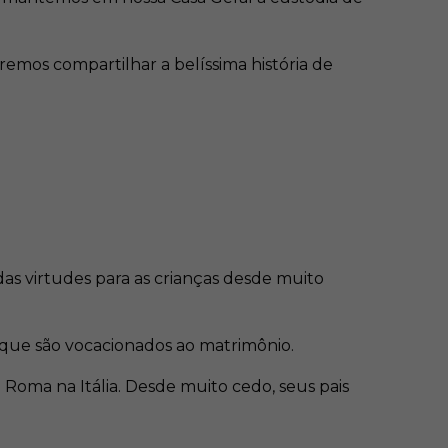
remos compartilhar a belíssima história de
das virtudes para as crianças desde muito
s que são vocacionados ao matrimônio.
Roma na Itália. Desde muito cedo, seus pais