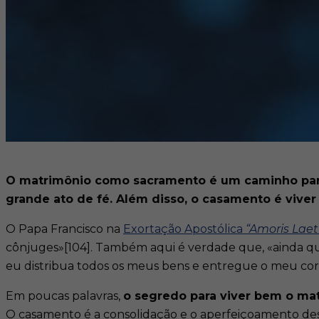
O matrimônio como sacramento é um caminho para
grande ato de fé. Além disso, o casamento é vive
O Papa Francisco na
Exortação Apostólica
“Amoris Laeti
cônjuges»[104]. Também aqui é verdade que, «ainda qu
eu distribua todos os meus bens e entregue o meu corp
Em poucas palavras,
o segredo para viver bem o ma
O casamento é a consolidação e o aperfeiçoamento de