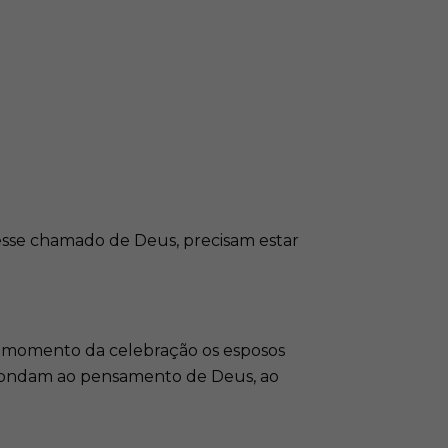
esse chamado de Deus, precisam estar
“no momento da celebração os esposos
spondam ao pensamento de Deus, ao