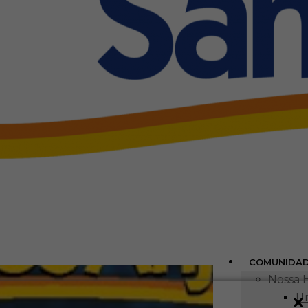
COMUNIDA
Nossa H
Um