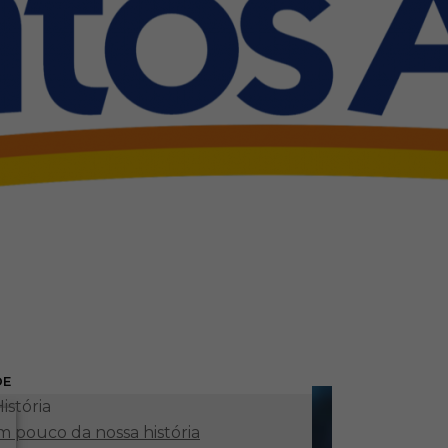
DE
istória
 pouco da nossa história