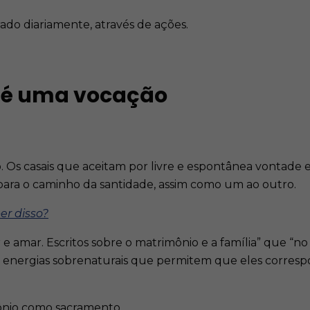
ado diariamente, através de ações.
 é uma vocação
 Os casais que aceitam por livre e espontânea vontade 
 para o caminho da santidade, assim como um ao outro.
er disso?
r e amar. Escritos sobre o matrimônio e a família” que 
as energias sobrenaturais que permitem que eles corre
mônio como sacramento.