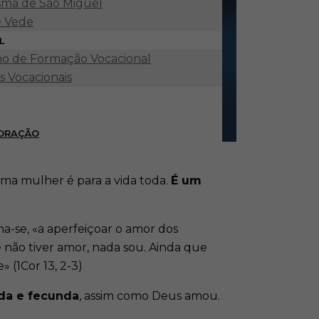
ma de São Miguel
e Vede
L
o de Formação Vocacional
s Vocacionais
 ORAÇÃO
a mulher é para a vida toda.
É um
a-se, «a aperfeiçoar o amor dos
não tiver amor, nada sou. Ainda que
 (1Cor 13, 2-3)
da e fecunda
, assim como Deus amou.