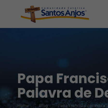
Papa Francis
Palavra de D
Home
Blog
Papa Francisco convida a c