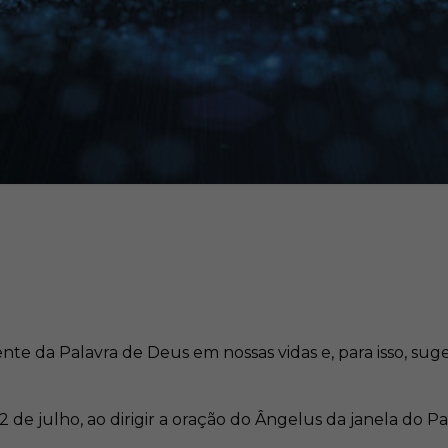
te da Palavra de Deus em nossas vidas e, para isso, suge
de julho, ao dirigir a oração do Ângelus da janela do Pa