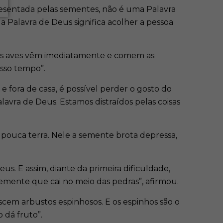
presentada pelas sementes, não é uma Palavra
 a Palavra de Deus significa acolher a pessoa
 as aves vêm imediatamente e comem as
osso tempo”.
o e fora de casa, é possível perder o gosto do
alavra de Deus. Estamos distraídos pelas coisas
pouca terra. Nele a semente brota depressa,
. E assim, diante da primeira dificuldade,
 semente que cai no meio das pedras”, afirmou.
cem arbustos espinhosos. E os espinhos são o
 dá fruto”.