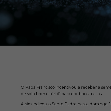
O Papa Francisco incentivou a receber a semen
de solo bom e fértil” para dar bons frutos.
Assim indicou o Santo Padre neste domingo, 12 