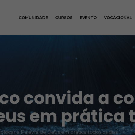
COMUNIDADE
CURSOS
EVENTO
VOCACIONAL
co convida a co
eus em prática 
olocar a Palavra de Deus em prática todos os dias