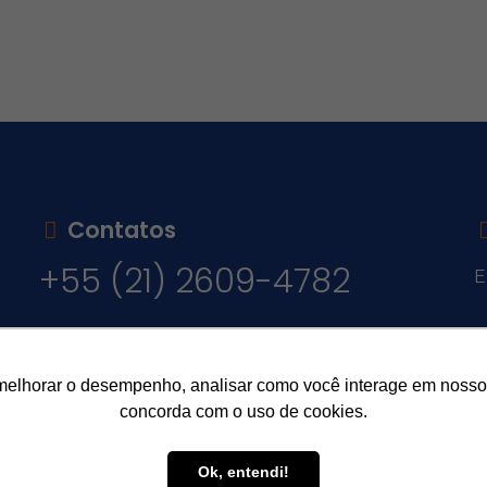
Contatos
+55 (21) 2609-4782
E
v
melhorar o desempenho, analisar como você interage em nosso sit
concorda com o uso de cookies.
Ok, entendi!