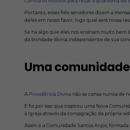
Confira os motivos para rezar a quaresma de 
Portanto, esses fiéis servidores dizem a men
deles em nosso favor, logo qual será nossa res
Se há algo que eles nos ensinam muito bem é
da bondade divina, independente de sua condiç
Uma comunidade 
A
Providência Divina
não se cansa nunca de no
E foi por isso que inspirou uma Nova Comunid
à Igreja através da consagração da própria vid
Assim é a Comunidade Santos Anjos, formada por