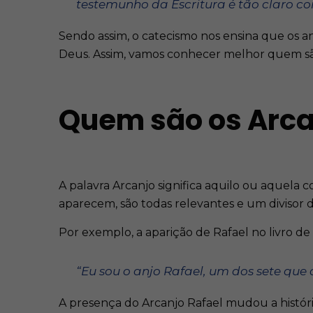
testemunho da Escritura é tão claro 
Sendo assim, o catecismo nos ensina que os an
Deus. Assim, vamos conhecer melhor quem são
Quem são os Arca
A palavra Arcanjo significa aquilo ou aquela c
aparecem, são todas relevantes e um divisor d
Por exemplo, a aparição de Rafael no livro de 
“Eu sou o anjo Rafael, um dos sete que
A presença do Arcanjo Rafael mudou a histór