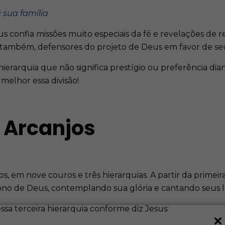
 sua família
s confia missões muito especiais da fé e revelações de
o também, defensores do projeto de Deus em favor de seu
ierarquia que não significa prestígio ou preferência di
elhor essa divisão!
 Arcanjos
s, em nove couros e três hierarquias. A partir da primeir
rono de Deus, contemplando sua glória e cantando seus 
ssa terceira hierarquia conforme diz Jesus: