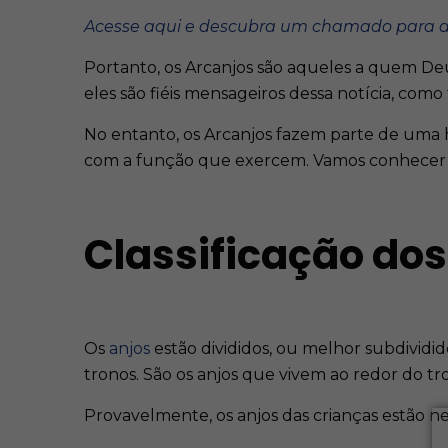
Acesse aqui e descubra um chamado para a
Portanto, os Arcanjos são aqueles a quem Deu
eles são fiéis mensageiros dessa notícia, com
No entanto, os Arcanjos fazem parte de uma h
com a função que exercem. Vamos conhecer m
Classificação dos
Os
anjos
estão divididos, ou melhor subdividido
tronos. São os anjos que vivem ao redor do t
Provavelmente, os anjos das crianças estão ne