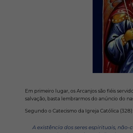
Em primeiro lugar, os Arcanjos são fiéis serv
salvação, basta lembrarmos do anúncio do nasc
Segundo o Catecismo da Igreja Católica (328)
A existência dos seres espirituais, nã