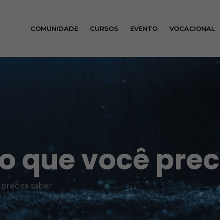
COMUNIDADE
CURSOS
EVENTO
VOCACIONAL
 o que você prec
 precisa saber