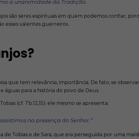
como a unanimidade da Tradição.
jos são seres espirituais em quem podemos confiar, porq
 esses valentes guerreiros.
njos?
oisa que tem relevância, importância. De fato, se observ
e águas para a história do povo de Deus.
Tobias (cf. Tb.12,15): ele mesmo se apresenta:
 assistimos na presença do Senhor.”
ia de Tobias e de Sara, que era perseguida por uma mald