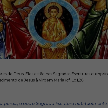
idores de Deus. Eles estão nas Sagradas Escrituras cumpr
imento de Jesus à Virgem Maria (cf. Lc.1,26).
:
o-corporais, a que a Sagrada Escritura habitualment