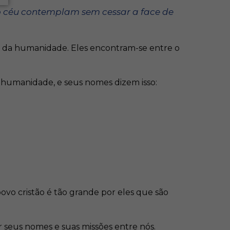
o céu contemplam sem cessar a face de
s da humanidade. Eles encontram-se entre o
a humanidade, e seus nomes dizem isso:
o cristão é tão grande por eles que são
r seus nomes e suas missões entre nós.