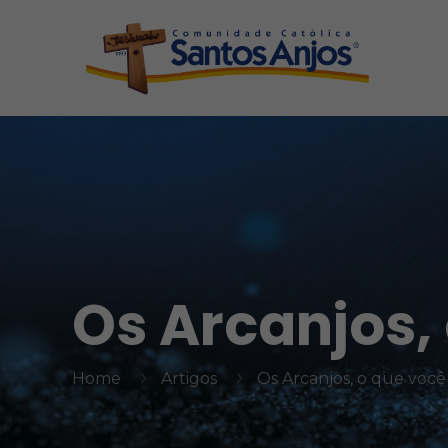
Os Arcanjos,
Home
Artigos
Os Arcanjos, o que você