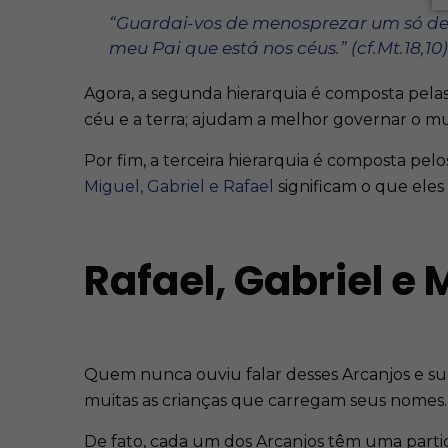
“Guardai-vos de menosprezar um só des
meu Pai que está nos céus.” (cf.Mt.18,10)
Agora, a segunda hierarquia é composta pela
céu e a terra; ajudam a melhor governar o mun
Por fim, a terceira hierarquia é composta pe
Miguel, Gabriel e Rafael
significam o que eles 
Rafael, Gabriel e
Quem nunca ouviu falar desses Arcanjos e su
muitas as crianças que carregam seus nomes.
De fato, cada um dos Arcanjos têm uma partic