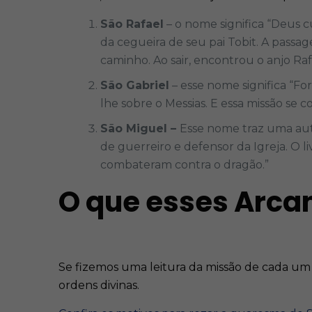
São Rafael
– o nome significa “Deus c
da cegueira de seu pai Tobit. A pass
caminho. Ao sair, encontrou o anjo Ra
São Gabriel
– esse nome significa “Fo
lhe sobre o Messias. E essa missão se
São Miguel –
Esse nome traz uma aut
de guerreiro e defensor da Igreja. O 
combateram contra o dragão.”
O que esses Arca
Se fizemos uma leitura da missão de cada um
ordens divinas.