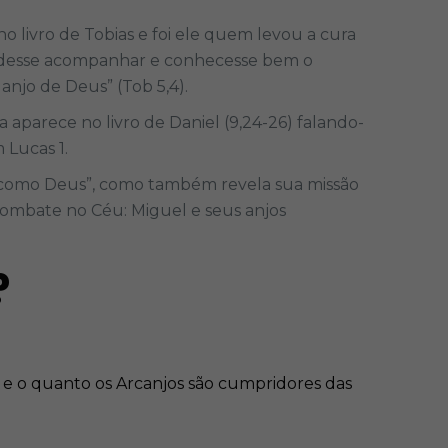
o livro de Tobias e foi ele quem levou a cura
 pudesse acompanhar e conhecesse bem o
anjo de Deus” (Tob 5,4).
 aparece no livro de Daniel (9,24-26) falando-
 Lucas 1.
m como Deus”, como também revela sua missão
 combate no Céu: Miguel e seus anjos
?
e o quanto os Arcanjos são cumpridores das