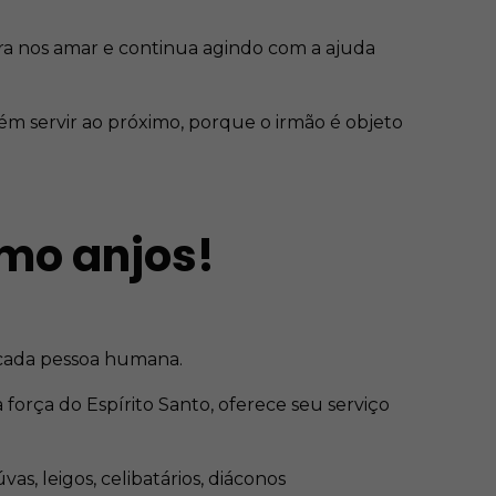
ara nos amar e continua agindo com a ajuda
m servir ao próximo, porque o irmão é objeto
mo anjos!
r cada pessoa humana.
orça do Espírito Santo, oferece seu serviço
s, leigos, celibatários, diáconos