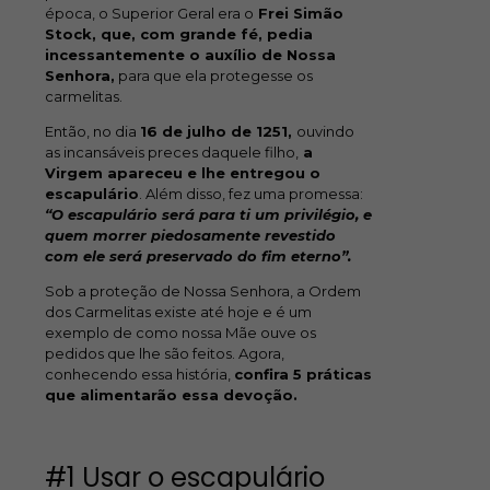
época, o Superior Geral era o
Frei Simão
Stock, que, com grande fé, pedia
incessantemente o auxílio de Nossa
Senhora,
para que ela protegesse os
carmelitas.
Então, no dia
16 de julho de 1251,
ouvindo
as incansáveis preces daquele filho,
a
Virgem apareceu e lhe entregou o
escapulário
. Além disso, fez uma promessa:
“O escapulário será para ti um privilégio, e
quem morrer piedosamente revestido
com ele será preservado do fim eterno”.
Sob a proteção de Nossa Senhora, a Ordem
dos Carmelitas existe até hoje e é um
exemplo de como nossa Mãe ouve os
pedidos que lhe são feitos. Agora,
conhecendo essa história,
confira 5 práticas
que alimentarão essa devoção.
#1 Usar o escapulário