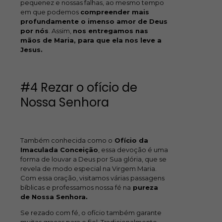
pequenez e nossas falhas, ao mesmo tempo
em que podemos
compreender mais
profundamente o imenso amor de Deus
por nós
. Assim,
nos entregamos nas
mãos de Maria, para que ela nos leve a
Jesus.
#4 Rezar o ofício de
Nossa Senhora
Também conhecida como o
Ofício da
Imaculada Conceição
, essa devoção é uma
forma de louvar a Deus por Sua glória, que se
revela de modo especial na Virgem Maria.
Com essa oração, visitamos várias passagens
bíblicas e professamos nossa fé na
pureza
de Nossa Senhora.
Se rezado com fé, o ofício também garante
muitas graças para o fiel. Tradicionalmente,