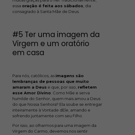
essa
oração é feita aos sábados
, dia
consagrado à Santa Mãe de Deus.
#5 Ter uma imagem da
Virgem e um oratório
em casa
Para nós, católicos, as
imagens são
lembranças de pessoas que muito
amaram a Deus
e que, por isso,
refletem
esse Amor Divino
. Como Mãe e serva
humilde do Senhor, quem mais amou a Deus
do que Nossa Senhora? Ela soube se entregar
inteiramente à Vontade dEle, amando e
sofrendo juntamente com seu Filho.
Por isso, ao olharmos para uma imagem da
Virgem do Carmo, devemos nos sentir