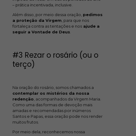
– prática incentivada, inclusive.
Além disso, por meio dessa oração,
pedimos
a proteção da Virgem
, para que nos
fortaleça contra as tentações e nos
ajude a
seguir a Vontade de Deus
.
#3 Rezar o rosário (ou o
terço)
Na oração do rosário, somos chamados a
contemplar os mistérios da nossa
redenção
, acompanhados da Virgem Maria.
Como uma das formas de devoção mais
amadas e recomendadas por inúmeros
Santos e Papas, essa oração pode nos render
muitos frutos.
Por meio dela, reconhecemos nossa