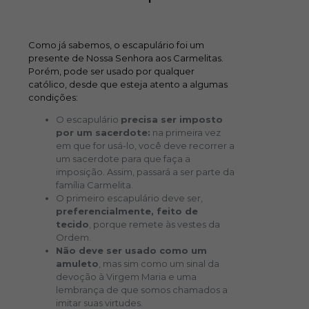
Como já sabemos, o escapulário foi um
presente de Nossa Senhora aos Carmelitas.
Porém, pode ser usado por qualquer
católico, desde que esteja atento a algumas
condições:
O escapulário
precisa ser imposto
por um sacerdote:
na primeira vez
em que for usá-lo, você deve recorrer a
um sacerdote para que faça a
imposição. Assim, passará a ser parte da
família Carmelita.
O primeiro escapulário deve ser,
preferencialmente, feito de
tecido
, porque remete às vestes da
Ordem.
Não deve ser usado como um
amuleto
, mas sim como um sinal da
devoção à Virgem Maria e uma
lembrança de que somos chamados a
imitar suas virtudes.