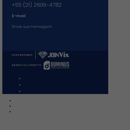
+55 (21) 2609-4782
E-mail
Envie sua mensagem:
vocacional@comsantosanjos.org.br