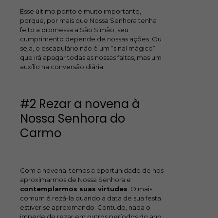
Esse último ponto é muito importante,
porque, por mais que Nossa Senhora tenha
feito a promessa a São Simão, seu
cumprimento depende de nossas ações. Ou
seja, o escapulário não é um “sinal mágico”
que irá apagar todas as nossas faltas, mas um
auxílio na conversão diária.
#2 Rezar a novena à
Nossa Senhora do
Carmo
Com a novena, temos a oportunidade de nos
aproximarmos de Nossa Senhora e
contemplarmos suas virtudes
. O mais
comum é rezá-la quando a data de sua festa
estiver se aproximando. Contudo, nada o
impede de rezar em outros períodos do ano