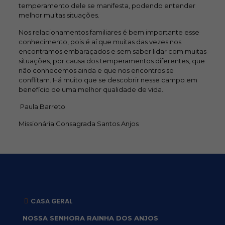
temperamento dele se manifesta, podendo entender
melhor muitas situações.
Nos relacionamentos familiares é bem importante esse
conhecimento, pois é aí que muitas das vezes nos
encontramos embaraçados e sem saber lidar com muitas
situações, por causa dos temperamentos diferentes, que
não conhecemos ainda e que nos encontros se
conflitam. Há muito que se descobrir nesse campo em
benefício de uma melhor qualidade de vida.
Paula Barreto
Missionária Consagrada Santos Anjos
CASA GERAL
NOSSA SENHORA RAINHA DOS ANJOS