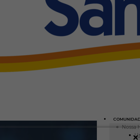
COMUNIDA
Nossa H
Um