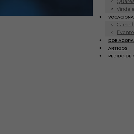
Quares
Vinde 
VOCACIONA
Caminh
Evento
DOE AGORA
ARTIGOS
PEDIDO DE