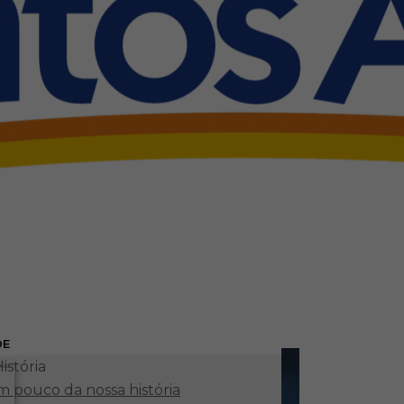
DE
istória
 pouco da nossa história