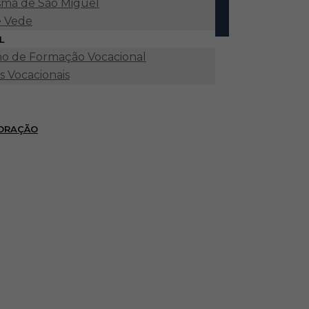
ma de São Miguel
e Vede
L
o de Formação Vocacional
s Vocacionais
 ORAÇÃO