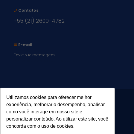
Contatos
+55 (21) 2609-4782
E-mail
Envie sua mensagem:
vocacional@comsantosanjos.org.br
Utilizamos cookies para oferecer melhor
experiência, melhorar o desempenho, analisar
como você interage em nosso site e
personalizar conteúdo. Ao utilizar este site, você
concorda com o uso de cookies.