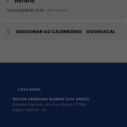
Horário
12/02/2023
08:00
-
13:00
(GMT+00:00)
ADICIONAR AO CALENDÁRIO
GOOGLECAL
CASA GERAL
NOSSA SENHORA RAINHA DOS ANJOS
Estrada Francisco da Cruz Nunes n° 7954
Itaipu - Niterói - RJ