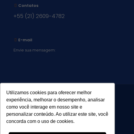
Contatos
+55 (21) 2609-4782
E-mail
Envie sua mensagem:
vocacional@comsantosanjos.org.br
Utilizamos cookies para oferecer melhor
experiência, melhorar o desempenho, analisar
como você interage em nosso site e
personalizar conteúdo. Ao utilizar este site, você
concorda com o uso de cookies.