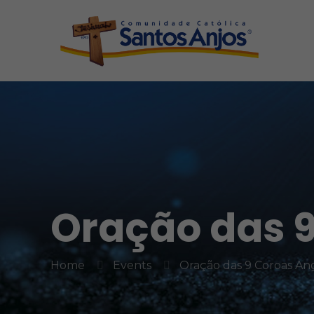
Oração das 9
Home
Events
Oração das 9 Coroas Ang