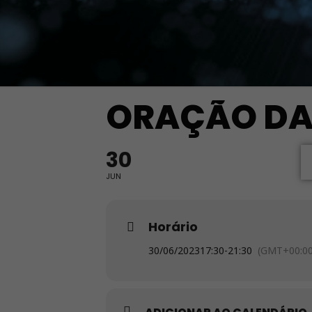
ORAÇÃO DA
30
JUN
Horário
30/06/2023
17:30
-
21:30
(GMT+00:00