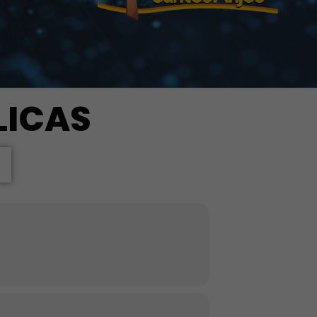
LICAS