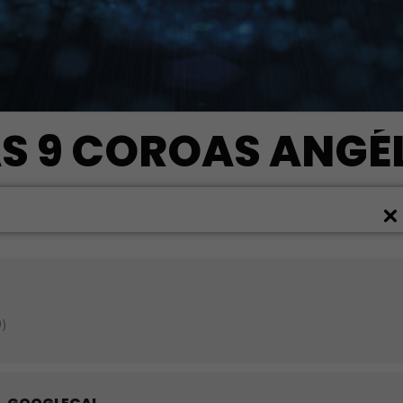
S 9 COROAS ANGÉ
)