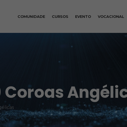
COMUNIDADE
CURSOS
EVENTO
VOCACIONAL
 Coroas Angéli
élicas