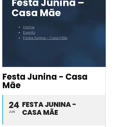
Festa Junina –
Casa Mãe
Home
Events
Festa Junina – Casa Mãe
Festa Junina - Casa
Mãe
24
FESTA JUNINA -
CASA MÃE
JUN