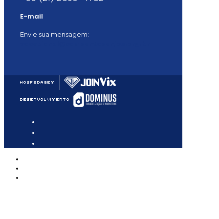
E-mail
Envie sua mensagem:
vocacional@comsantosanjos.org.br