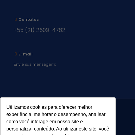
Contatos
+55 (21) 2609-4782
E-mail
Envie sua mensagem:
vocacional@comsantosanjos.org.br
Utilizamos cookies para oferecer melhor
experiência, melhorar o desempenho, analisar
como você interage em nosso site e
personalizar conteúdo. Ao utilizar este site, você