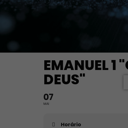
EMANUEL 1 "
DEUS"
07
MAI
Horário