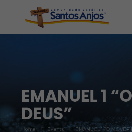
EMANUEL 1 “O
DEUS”
Home
Events
EMANUEL 1 “O MOVER 