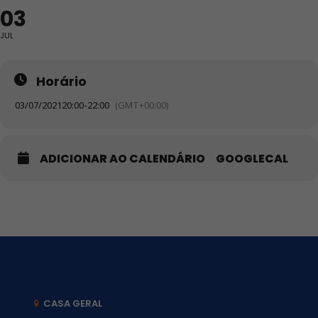
03
JUL
Horário
03/07/2021
20:00
-
22:00
(GMT+00:00)
ADICIONAR AO CALENDÁRIO
GOOGLECAL
CASA GERAL