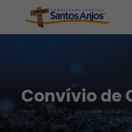
Convívio de 
Home
Events
Convívio de Outubro