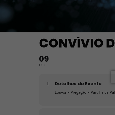
CONVÍVIO 
09
OUT
Detalhes do Evento
Louvor – Pregação – Partilha da Pa