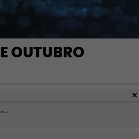
DE OUTUBRO
lavra