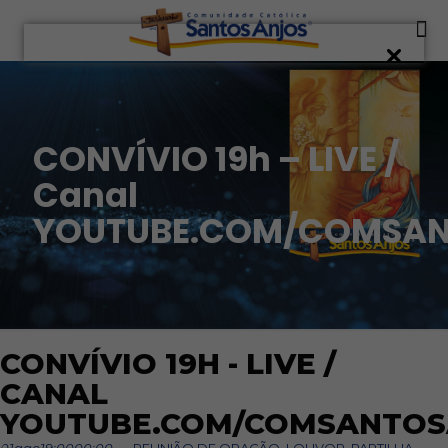
CONVÍVIO 19h – LIVE /
Canal
YOUTUBE.COM/COMSA
CONVÍVIO 19H - LIVE /
CANAL
YOUTUBE.COM/COMSANTOS