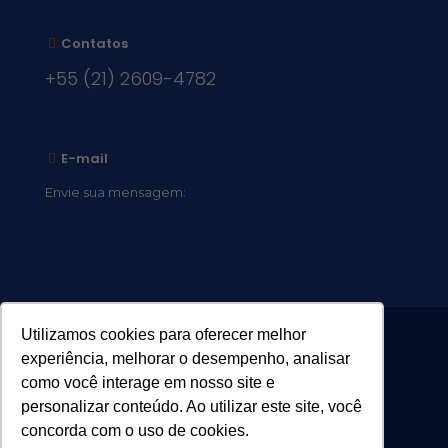
Contatos
+55 (21) 2609-4782
E-mail
Envie sua mensagem:
vocacional@comsantosanjos.org.br
Utilizamos cookies para oferecer melhor
experiência, melhorar o desempenho, analisar
como você interage em nosso site e
personalizar conteúdo. Ao utilizar este site, você
concorda com o uso de cookies.