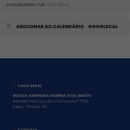
01/05/2022
08:00
-
17:00
(GMT+00:00)
ADICIONAR AO CALENDÁRIO
GOOGLECAL
CASA GERAL
NOSSA SENHORA RAINHA DOS ANJOS
Estrada Francisco da Cruz Nunes n° 7954
Itaipu - Niterói - RJ
Contatos