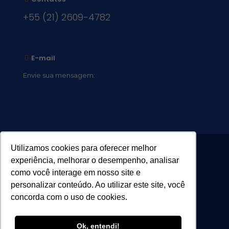
+55 (21) 2609-4782
E-mail
Envie sua mensagem:
vocacional@comsantosanjos.org.br
Utilizamos cookies para oferecer melhor
experiência, melhorar o desempenho, analisar
como você interage em nosso site e
personalizar conteúdo. Ao utilizar este site, você
concorda com o uso de cookies.
Ok, entendi!