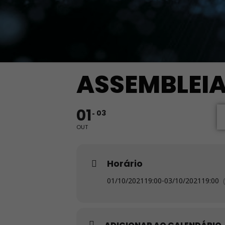
ASSEMBLEI
01
03
OUT
Horário
01/10/2021
19:00
-
03/10/2021
19:00