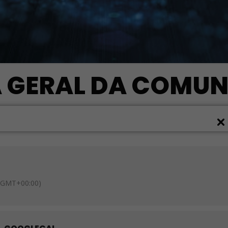
A GERAL DA COMU
(GMT+00:00)