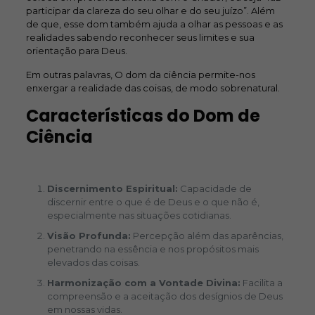
participar da clareza do seu olhar e do seu juízo”. Além
de que, esse dom também ajuda a olhar as pessoas e as
realidades sabendo reconhecer seus limites e sua
orientação para Deus.
Em outras palavras, O dom da ciência permite-nos
enxergar a realidade das coisas, de modo sobrenatural.
Características do Dom de
Ciência
Discernimento Espiritual:
Capacidade de
discernir entre o que é de Deus e o que não é,
especialmente nas situações cotidianas.
Visão Profunda:
Percepção além das aparências,
penetrando na essência e nos propósitos mais
elevados das coisas.
Harmonização com a Vontade Divina:
Facilita a
compreensão e a aceitação dos desígnios de Deus
em nossas vidas.