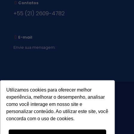
Contatos
+55 (21) 2609-4782
E-mail
Envie sua mensagem:
vocacional@comsantosanjos.org.br
Utilizamos cookies para oferecer melhor
experiência, melhorar o desempenho, analisar
como você interage em nosso site e
personalizar conteúdo. Ao utilizar este site, você
concorda com o uso de cookies.