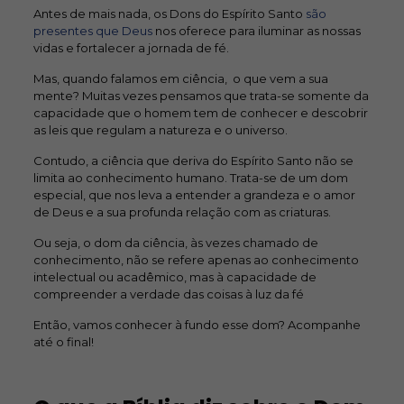
Antes de mais nada, os Dons do Espírito Santo
são
presentes que Deus
nos oferece para iluminar as nossas
vidas e fortalecer a jornada de fé.
Mas, quando falamos em ciência, o que vem a sua
mente? Muitas vezes pensamos que trata-se somente da
capacidade que o homem tem de conhecer e descobrir
as leis que regulam a natureza e o universo.
Contudo, a ciência que deriva do Espírito Santo não se
limita ao conhecimento humano. Trata-se de um dom
especial, que nos leva a entender a grandeza e o amor
de Deus e a sua profunda relação com as criaturas.
Ou seja, o dom da ciência, às vezes chamado de
conhecimento, não se refere apenas ao conhecimento
intelectual ou acadêmico, mas à capacidade de
compreender a verdade das coisas à luz da fé
Então, vamos conhecer à fundo esse dom? Acompanhe
até o final!