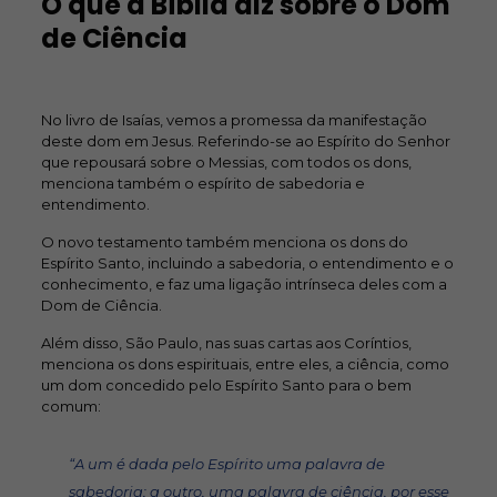
O que a Bíblia diz sobre o Dom
de Ciência
No livro de Isaías, vemos a promessa da manifestação
deste dom em Jesus. Referindo-se ao Espírito do Senhor
que repousará sobre o Messias, com todos os dons,
menciona também o espírito de sabedoria e
entendimento.
O novo testamento também menciona os dons do
Espírito Santo, incluindo a sabedoria, o entendimento e o
conhecimento, e faz uma ligação intrínseca deles com a
Dom de Ciência.
Além disso, São Paulo, nas suas cartas aos Coríntios,
menciona os dons espirituais, entre eles, a ciência, como
um dom concedido pelo Espírito Santo para o bem
comum:
“A um é dada pelo Espírito uma palavra de
sabedoria; a outro, uma palavra de ciência, por esse