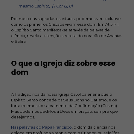
mesmo Espírito; ( I Cor 12, 8)
Por meio das sagradas escrituras, podemos ver, inclusive
como os primeiros Cristãos vivam esse dom. Em At 5,1-11,
o Espírito Santo manifesta-se através da palavra de
ciência, revela a intenção secreta do coração de Ananias
e Safira.
O que a Igreja diz sobre esse
dom
A Tradição rica da nossa Igreja Católica ensina que o
Espírito Santo concede os Seus Dons no Batismo, e os
fortalecemos no sacramento da Confirmação (Crisma).
Mas podemos pedi-los a Deus em oração, sempre que
desejarmos.
Nas palavras do Papa Francisco
, o dom da ciência nos
coloca em profunda sintonia com o Criador, ou seja “faz