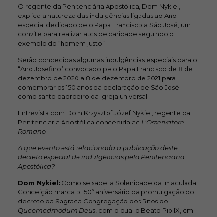
O regente da Penitenciária Apostólica, Dom Nykiel,
explica a natureza das indulgências ligadas ao Ano
especial dedicado pelo Papa Francisco a São José, um
convite para realizar atos de caridade seguindo o
exemplo do “homem justo”
Serão concedidas algumas indulgências especiais para o
“Ano Josefino” convocado pelo Papa Francisco de 8 de
dezembro de 2020 a 8 de dezembro de 2021 para
comemorar os 150 anos da declaração de São José
como santo padroeiro da Igreja universal.
Entrevista com Dom Krzysztof Józef Nykiel, regente da
Penitenciaria Apostólica concedida ao
L’Osservatore
Romano
.
A que evento está relacionada a publicação deste
decreto especial de indulgências pela Penitenciária
Apostólica?
Dom Nykiel:
Como se sabe, a Solenidade da Imaculada
Conceição marca o 150º aniversário da promulgação do
decreto da Sagrada Congregação dos Ritos do
Quaemadmodum Deus
, com o qual o Beato Pio IX, em