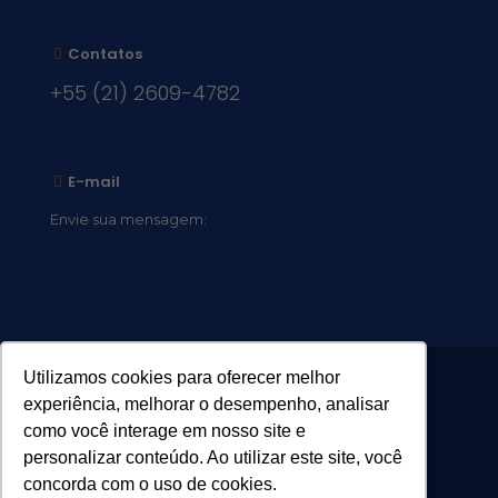
Contatos
+55 (21) 2609-4782
E-mail
Envie sua mensagem:
vocacional@comsantosanjos.org.br
Utilizamos cookies para oferecer melhor
experiência, melhorar o desempenho, analisar
como você interage em nosso site e
personalizar conteúdo. Ao utilizar este site, você
concorda com o uso de cookies.