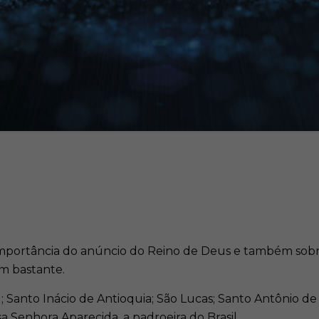
a importância do anúncio do Reino de Deus e também sob
m bastante.
I; Santo Inácio de Antioquia; São Lucas; Santo Antônio de 
 Senhora Aparecida, a padroeira do Brasil.