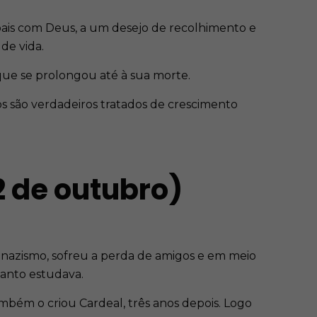
soais com Deus, a um desejo de recolhimento e
de vida.
que se prolongou até à sua morte.
os são verdadeiros tratados de crescimento
2 de outubro)
 nazismo, sofreu a perda de amigos e em meio
uanto estudava.
mbém o criou Cardeal, três anos depois. Logo