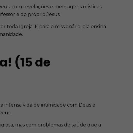
 Deus, com revelações e mensagens místicas
nfessor e do próprio Jesus.
toda Igreja. E para o missionário, ela ensina
umanidade.
a! (15 de
ma intensa vida de intimidade com Deus e
Deus.
eligiosa, mas com problemas de saúde que a