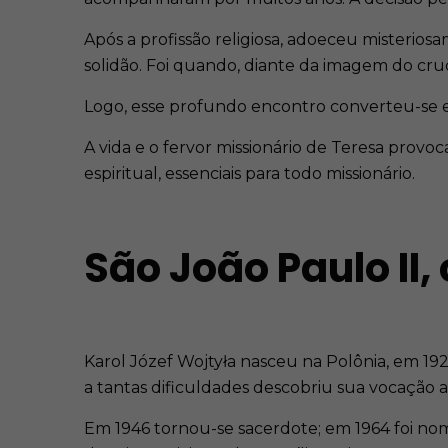
Após a profissão religiosa, adoeceu misterio
solidão. Foi quando, diante da imagem do cr
Logo, esse profundo encontro converteu-se 
A vida e o fervor missionário de Teresa provo
espiritual, essenciais para todo missionário.
São João Paulo II,
Karol Józef Wojtyła nasceu na Polônia, em 19
a tantas dificuldades descobriu sua vocação 
Em 1946 tornou-se sacerdote; em 1964 foi nom