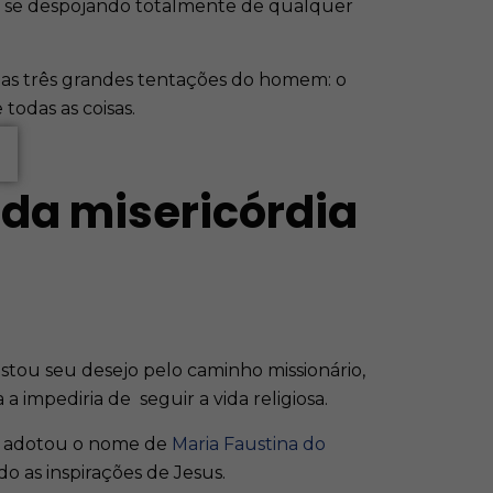
foi se despojando totalmente de qualquer
u as três grandes tentações do homem: o
todas as coisas.
 da misericórdia
stou seu desejo pelo caminho missionário,
a impediria de seguir a vida religiosa.
a e adotou o nome de
Maria Faustina do
do as inspirações de Jesus.