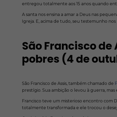
entregou totalmente aos 15 anos quando entr
A santa nos ensina a amar a Deus nas pequenas 
Igreja. E, acima de tudo, seu testemunho nos 
São Francisco de 
pobres (4 de outu
São Francisco de Assis, também chamado de
P
prestígio. Sua ambição o levou à guerra, mas
Francisco teve um misterioso encontro com De
totalmente transformada e ele trocou o dese