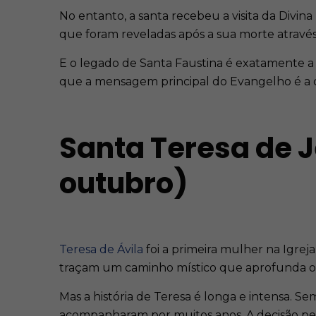
No entanto, a santa recebeu a visita da Divi
que foram reveladas após a sua morte através 
E o legado de Santa Faustina é exatamente a d
que a mensagem principal do Evangelho é a c
Santa Teresa de J
outubro)
Teresa de Ávila
foi a primeira mulher na Igrej
traçam um caminho místico que aprofunda o 
Mas a história de Teresa é longa e intensa. 
acompanharam por muitos anos. A decisão pel