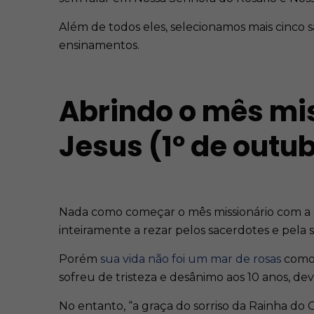
Além de todos eles, selecionamos mais cinco 
ensinamentos.
Abrindo o mês mi
Jesus (1º de outu
Nada como começar o mês missionário com a p
inteiramente a rezar pelos sacerdotes e pela 
Porém
sua vida não foi um mar de rosas
como 
sofreu de tristeza e desânimo aos 10 anos, d
No entanto, “a graça do sorriso da Rainha d