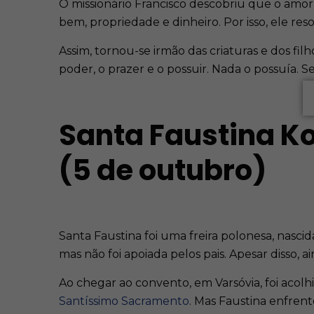
O missionário Francisco descobriu que o amor
bem, propriedade e dinheiro. Por isso, ele res
Assim, tornou-se irmão das criaturas e dos f
poder, o prazer e o possuir. Nada o possuía. 
Santa Faustina K
(5 de outubro)
Santa Faustina foi uma freira polonesa, nasc
mas não foi apoiada pelos pais. Apesar disso, a
Ao chegar ao convento, em Varsóvia, foi acolh
Santíssimo Sacramento
. Mas Faustina enfrent