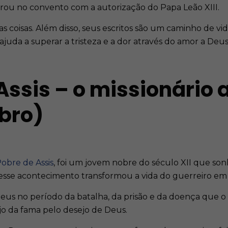
ou no convento com a autorização do Papa Leão XIII.
coisas. Além disso, seus escritos são um caminho de vida
ajuda a superar a tristeza e a dor através do amor a Deu
Assis – o missionário
bro)
obre de Assis
, foi um jovem nobre do século XII que son
 esse acontecimento transformou a vida do guerreiro em
us no período da batalha, da prisão e da doença que o le
jo da fama pelo desejo de Deus.