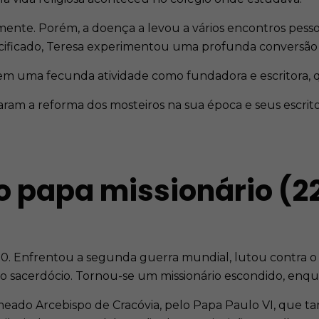
samente. Porém, a doença a levou a vários encontros pes
ucificado, Teresa experimentou uma profunda conversão 
em uma fecunda atividade como fundadora e escritora, 
caram a reforma dos mosteiros na sua época e seus escrit
 o papa missionário (2
20. Enfrentou a segunda guerra mundial, lutou contra o
ao sacerdócio. Tornou-se um missionário escondido, enq
eado Arcebispo de Cracóvia, pelo Papa Paulo VI, que ta