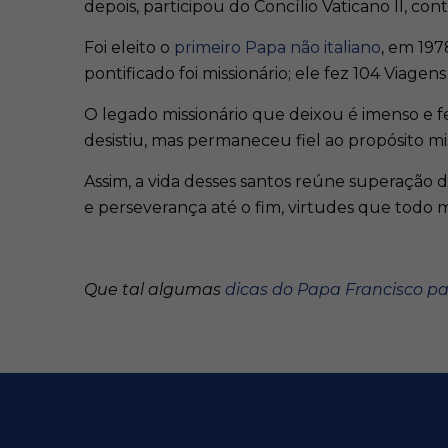
depois, participou do Concílio Vaticano II, co
Foi eleito o
primeiro Papa não italiano
, em 197
pontificado foi missionário; ele fez 104 Viage
O legado missionário que deixou é imenso e f
desistiu, mas permaneceu fiel ao propósito m
Assim, a vida desses santos reúne superação 
e perseverança até o fim, virtudes que todo mi
Que tal algumas
dicas do Papa Francisco pa