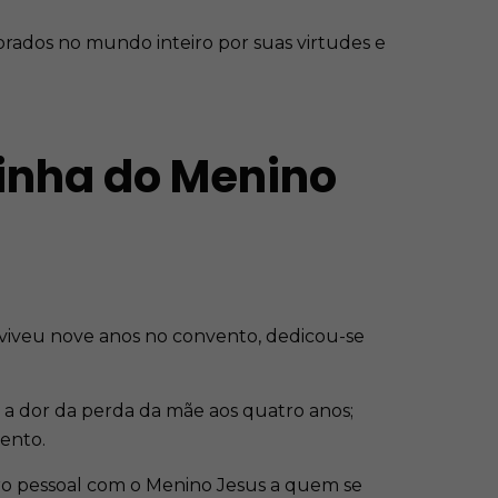
orados no mundo inteiro por suas virtudes e
sinha do Menino
 viveu nove anos no convento, dedicou-se
a dor da perda da mãe aos quatro anos;
vento.
tro pessoal com o Menino Jesus a quem se