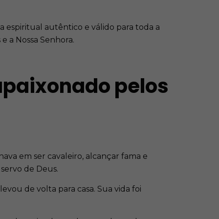
 espiritual autêntico e válido para toda a
s e a Nossa Senhora.
 apaixonado pelos
hava em ser cavaleiro, alcançar fama e
 servo de Deus.
vou de volta para casa. Sua vida foi