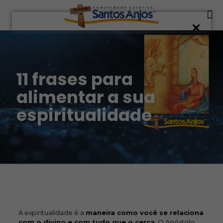
11 frases para
alimentar a sua
espiritualidade
A espiritualidade é a
maneira como você se relaciona
com o divino e com tudo que o cerca
. O Apóstolo