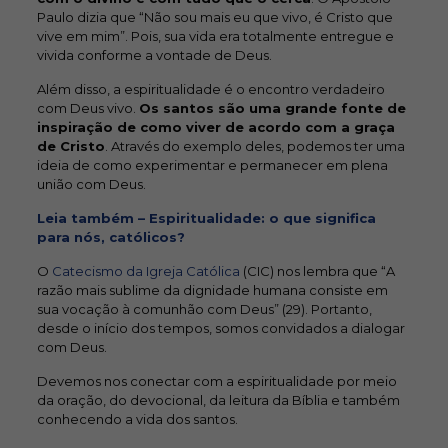
Paulo dizia que “Não sou mais eu que vivo, é Cristo que
vive em mim”. Pois, sua vida era totalmente entregue e
vivida conforme a vontade de Deus.
Além disso, a espiritualidade é o encontro verdadeiro
com Deus vivo.
Os santos são uma grande fonte de
inspiração de como viver de acordo com a graça
de Cristo
. Através do exemplo deles, podemos ter uma
ideia de como experimentar e permanecer em plena
união com Deus.
Leia também – Espiritualidade: o que significa
para nós, católicos?
O
Catecismo da Igreja Católica
(CIC) nos lembra que “A
razão mais sublime da dignidade humana consiste em
sua vocação à comunhão com Deus” (29). Portanto,
desde o início dos tempos, somos convidados a dialogar
com Deus.
Devemos nos conectar com a espiritualidade por meio
da oração, do devocional, da leitura da Bíblia e também
conhecendo a vida dos santos.