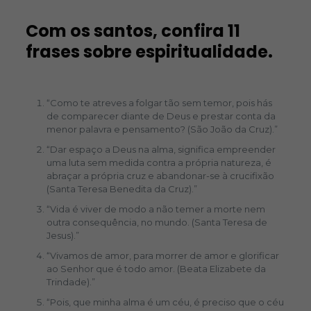
Com os santos, confira 11
frases sobre espiritualidade.
“Como te atreves a folgar tão sem temor, pois hás
de comparecer diante de Deus e prestar conta da
menor palavra e pensamento? (São João da Cruz).”
“Dar espaço a Deus na alma, significa empreender
uma luta sem medida contra a própria natureza, é
abraçar a própria cruz e abandonar-se à crucifixão
(Santa Teresa Benedita da Cruz).”
“Vida é viver de modo a não temer a morte nem
outra consequência, no mundo. (Santa Teresa de
Jesus).”
“Vivamos de amor, para morrer de amor e glorificar
ao Senhor que é todo amor. (Beata Elizabete da
Trindade).”
“Pois, que minha alma é um céu, é preciso que o céu